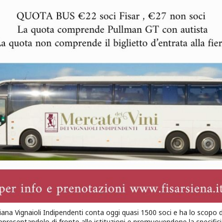
ana Vignaioli Indipendenti conta oggi quasi 1500 soci e ha lo scopo di
ppresentandolo di fronte alle istituzioni e promuovendone la specifici