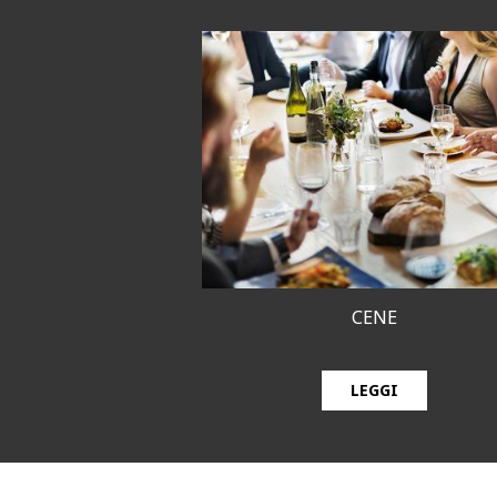
CENE
LEGGI