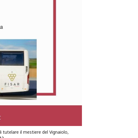
 tutelare il mestiere del Vignaiolo,
tà.