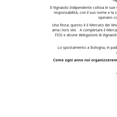
Il Vignaiolo Indipendente coltiva le sue 
responsabilità, con il suo nome e la 
operano co
Una festa: questo è il Mercato dei Vini 
ama i loro vini. A completare il Mercat
FIOI e alcune delegazioni di Vignaiol
Lo spostamento a Bologna, in padigl
Come ogni anno noi organizzeremo 