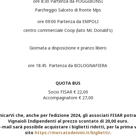
ore 8:30 Partenza da POGGIBONSI
Parcheggio Salceto di fronte Mps
ore 09:00 Partenza da EMPOLI
centro commerciale Coop (lato Mc Donald's)
Giornata a disposizione e pranzo libero
ore 18.45 Partenza da BOLOGNAFIERA
QUOTA BUS
Socio FISAR € 22,00
Accompagnatore € 27,00
arVi che, anche per l’edizione 2024, gli associati FISAR potra
Vignaioli Indipendenti al prezzo scontato di 20,00 euro.
e-mail sarà possibile acquistare i biglietti ridotti, per la prima
sito
https://mercatodeivini.it/
biglietti/
.