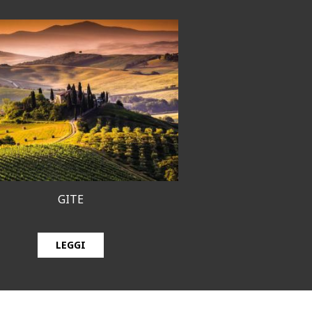
GITE
LEGGI