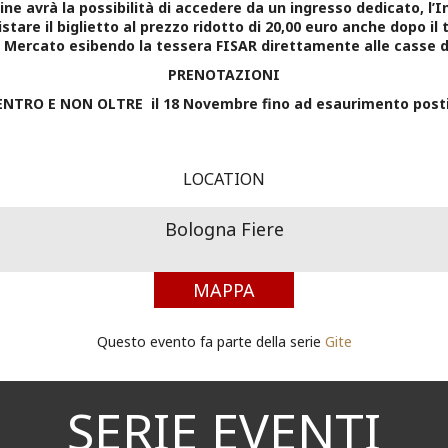
nline avrà la possibilità di accedere da un ingresso dedicato, l’
tare il biglietto al prezzo ridotto di 20,00 euro anche dopo il
di Mercato esibendo la tessera FISAR direttamente alle casse de
PRENOTAZIONI
ENTRO E NON OLTRE il 18 Novembre fino ad esaurimento posti
LOCATION
Bologna Fiere
MAPPA
Questo evento fa parte della serie
Gite
SERIE EVENTI