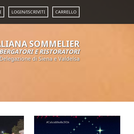
I
LOGIN/ISCRIVITI
CARRELLO
ALIANA SOMMELIER
BERGATORI E RISTORATORI
Delegazione di Siena e Valdelsa