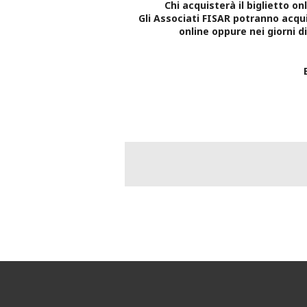
Chi acquisterà il biglietto o
Gli Associati FISAR potranno acquis
online oppure nei giorni 