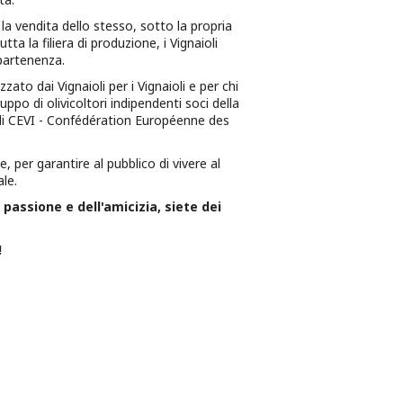
 la vendita dello stesso, sotto la propria
 la filiera di produzione, i Vignaioli
partenenza.
zato dai Vignaioli per i Vignaioli e per chi
ppo di olivicoltori indipendenti soci della
e di CEVI - Confédération Européenne des
 per garantire al pubblico di vivere al
le.
assione e dell'amicizia, siete dei
!