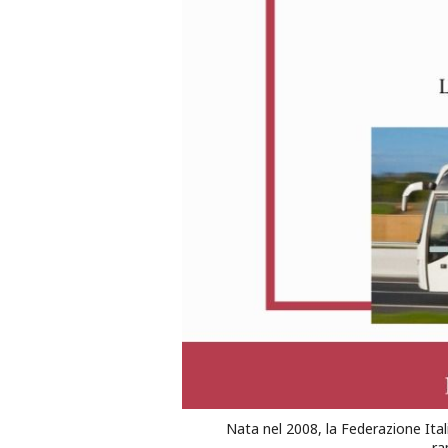
Nata nel 2008, la Federazione Itali
ra