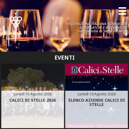
FEDERAZIONE ITALIANA SOMMELIER
ALBERGATORI E RISTORATORI
Delegazione di Siena Valdelsa
EVENTI
Lunedì 10 Agosto 2026
Lunedì 10 Agosto 2026
CALICI DI STELLE 2026
ELENCO AZIENDE CALICI DI
STELLE