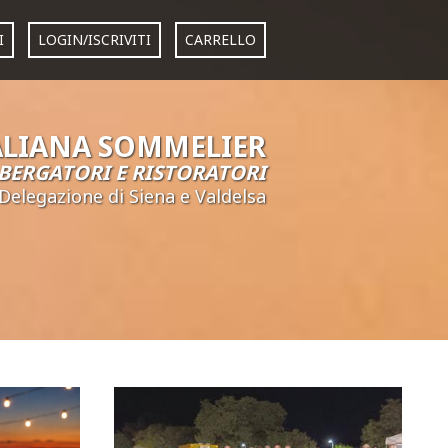
I
LOGIN/ISCRIVITI
CARRELLO
ALIANA SOMMELIER
BERGATORI E RISTORATORI
Delegazione di Siena e Valdelsa