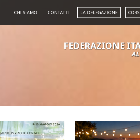
CHI SIAMO
CONTATTI
LA DELEGAZIONE
CORS
FEDERAZIONE IT
AL