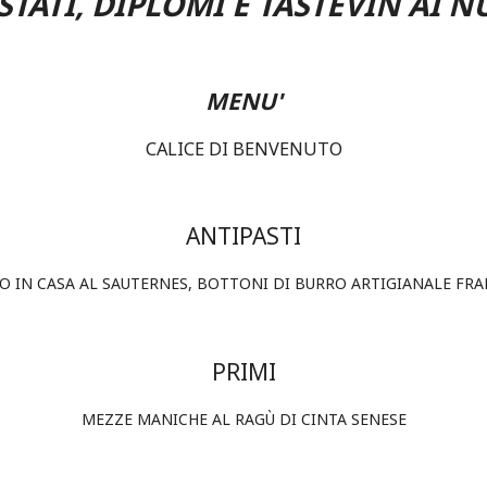
TATI, DIPLOMI E TASTEVIN AI 
MENU'
CALICE DI BENVENUTO
ANTIPASTI
TO IN CASA AL SAUTERNES, BOTTONI DI BURRO ARTIGIANALE FRA
PRIMI
MEZZE MANICHE AL RAGÙ DI CINTA SENESE