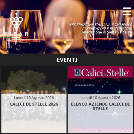
FEDERAZIONE ITALIANA SOMMELIER
ALBERGATORI E RISTORATORI
Delegazione di Siena Valdelsa
EVENTI
Lunedì 10 Agosto 2026
Lunedì 10 Agosto 2026
CALICI DI STELLE 2026
ELENCO AZIENDE CALICI DI
STELLE